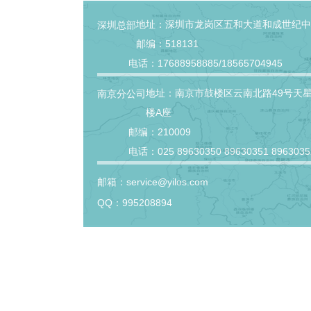
地址：深圳市龙岗区五和大道和成世纪中
深圳总部
邮编：518131
电话：17688958885/18565704945
地址：南京市鼓楼区云南北路49号天星
南京分公司
楼A座
邮编：210009
电话：025 89630350 89630351 8963035
邮箱：service@yilos.com
QQ：995208894